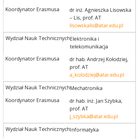
dr inż. Agnieszka Lisowska
– Lis, prof. AT
lisowskalis@atar.edu.pl
Elektronika i
telekomunikacja
dr hab. Andrzej Kołodziej,
prof. AT
a_kolodziej@atar.edu.pl
Mechatronika
dr hab. inż. Jan Szybka,
prof. AT
j_szybka@atar.edu.pl
Informatyka