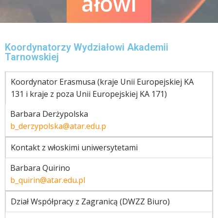
ałowi
Koordynatorzy Wydziałowi Akademii
Tarnowskiej
Koordynator Erasmusa (kraje Unii Europejskiej KA
131 i kraje z poza Unii Europejskiej KA 171)
Barbara Derżypolska
b_derzypolska@atar.edu.p
Kontakt z włoskimi uniwersytetami
Barbara Quirino
b_quirin@atar.edu.pl
Dział Współpracy z Zagranicą (DWZZ Biuro)