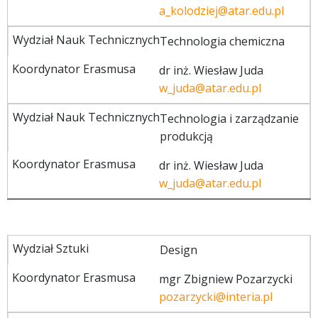
a_kolodziej@atar.edu.pl
Technologia chemiczna
dr inż. Wiesław Juda
w_juda@atar.edu.pl
Technologia i zarządzanie
produkcją
dr inż. Wiesław Juda
w_juda@atar.edu.pl
Design
mgr Zbigniew Pozarzycki
pozarzycki@interia.pl