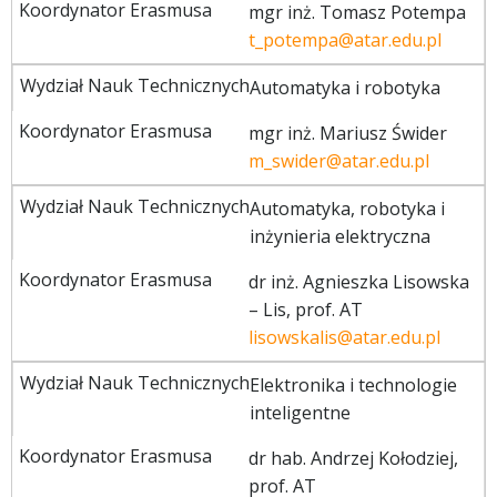
mgr inż. Tomasz Potempa
t_potempa@atar.edu.pl
Automatyka i robotyka
mgr inż. Mariusz Świder
m_swider@atar.edu.pl
Automatyka, robotyka i
inżynieria elektryczna
dr inż. Agnieszka Lisowska
– Lis, prof. AT
lisowskalis@atar.edu.pl
Elektronika i technologie
inteligentne
dr hab. Andrzej Kołodziej,
prof. AT