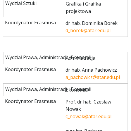
Grafika i Grafika
projektowa
dr hab. Dominika Borek
d_borek@atar.edu.pl
Administracja
dr hab. Anna Pachowicz
a_pachowicz@atar.edu.pl
Ekonomia
Prof. dr hab. Czesław
Nowak
c_nowak@atar.edu.pl